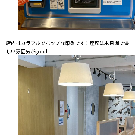
店内はカラフルでポップな印象です！座席は木目調で優
しい雰囲気がgood