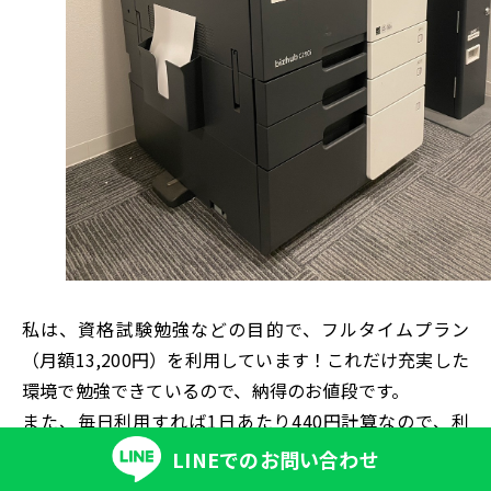
私は、資格試験勉強などの目的で、フルタイムプラン
（月額13,200円）を利用しています！これだけ充実した
環境で勉強できているので、納得のお値段です。
また、毎日利用すれば1日あたり440円計算なので、利
用すればするほどお得です！！！
LINEでの
お問い合わせ