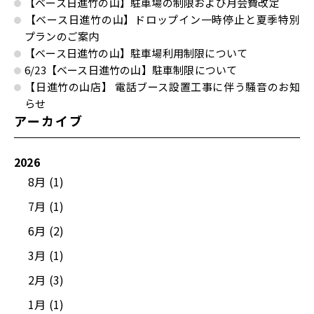
【ベース日進竹の山】駐車場の制限および月会費改定
【ベース日進竹の山】ドロップイン一時停止と夏季特別
プランのご案内
【ベース日進竹の山】駐車場利用制限について
6/23【ベース日進竹の山】駐車制限について
【日進竹の山店】 電話ブース設置工事に伴う騒音のお知
らせ
アーカイブ
2026
8月 (1)
7月 (1)
6月 (2)
3月 (1)
2月 (3)
1月 (1)