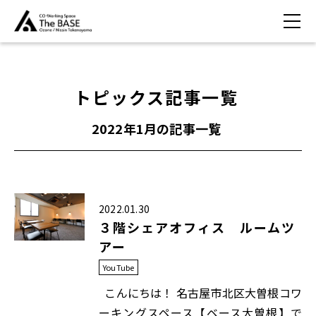
トピックス記事一覧
2022年1月
の記事一覧
2022.01.30
３階シェアオフィス ルームツ
アー
YouTube
こんにちは！ 名古屋市北区大曽根コワ
ーキングスペース【ベース大曽根】で