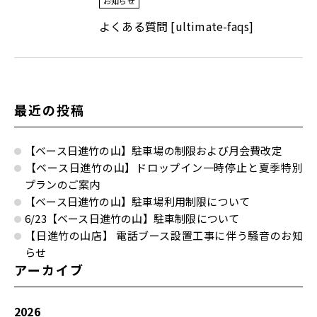
お知らせ
よくある質問 [ultimate-faqs]
最近の投稿
【ベース日進竹の山】駐車場の制限および月会費改定
【ベース日進竹の山】ドロップイン一時停止と夏季特別
プランのご案内
【ベース日進竹の山】駐車場利用制限について
6/23【ベース日進竹の山】駐車制限について
【日進竹の山店】 電話ブース設置工事に伴う騒音のお知
らせ
アーカイブ
2026