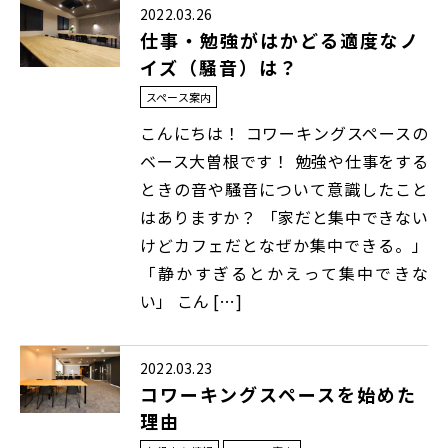
2022.03.26
仕事・勉強がはかどる適度なノ
イズ（騒音）は？
スペース案内
こんにちは！ コワーキングスペースの
ベース大曽根です！ 勉強や仕事をする
ときの音や騒音について意識したこと
はありますか？ 「家だと集中できない
けどカフェだとなぜか集中できる。」
「静かすぎるとかえって集中できな
い」 こん […]
2022.03.23
コワーキングスペースを始めた
理由