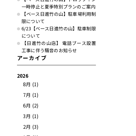
一時停止と夏季特別プランのご案内
【ベース日進竹の山】駐車場利用制
限について
6/23【ベース日進竹の山】駐車制限
について
【日進竹の山店】 電話ブース設置
工事に伴う騒音のお知らせ
アーカイブ
2026
8月 (1)
7月 (1)
6月 (2)
3月 (1)
2月 (3)