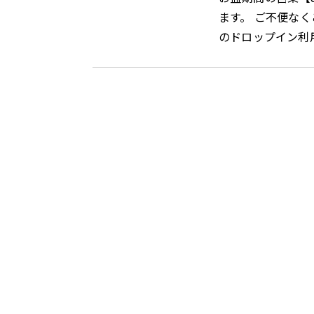
ます。 ご不便な
のドロップイン利用