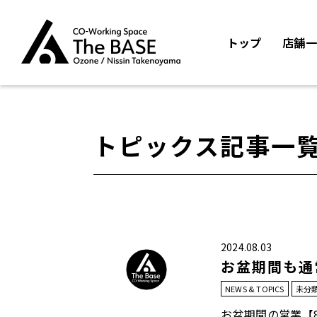
トップ
店舗一
トピックス記事一
2024.08.03
お盆期間も通常
NEWS & TOPICS
未分
お盆期間の営業【8