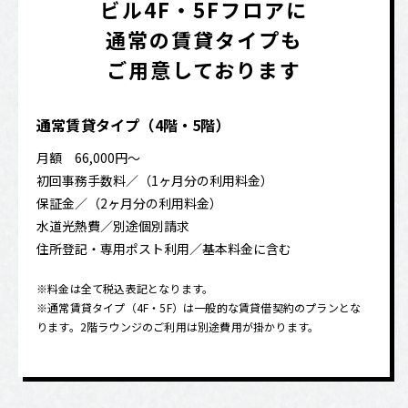
ビル4F・5Fフロアに
通常の賃貸タイプも
ご用意しております
通常賃貸タイプ（4階・5階）
月額 66,000円～
初回事務手数料／（1ヶ月分の利用料金）
保証金／（2ヶ月分の利用料金）
水道光熱費／別途個別請求
住所登記・専用ポスト利用／基本料金に含む
※料金は全て税込表記となります。
※通常賃貸タイプ（4F・5F）は一般的な賃貸借契約のプランとな
ります。2階ラウンジのご利用は別途費用が掛かります。