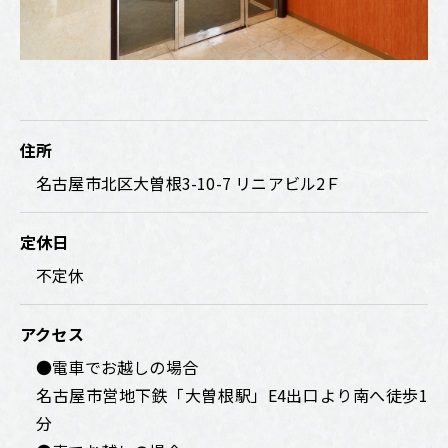
住所
名古屋市北区大曽根3-10-7 リニアビル2Ｆ
定休日
不定休
アクセス
●電車でお越しの場合
名古屋市営地下鉄「大曽根駅」E4出口より南へ徒歩1
分