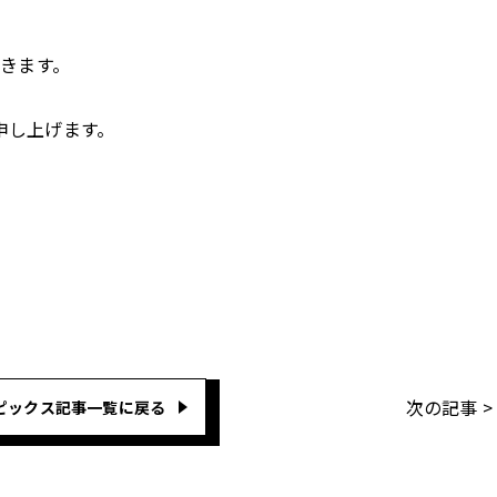
だきます。
申し上げます。
次の記事 >
ピックス記事一覧に戻る