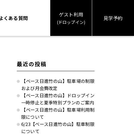
ゲスト利用
よくある質問
見学予約
(ドロップイン)
最近の投稿
【ベース日進竹の山】駐車場の制限
および月会費改定
【ベース日進竹の山】ドロップイン
一時停止と夏季特別プランのご案内
【ベース日進竹の山】駐車場利用制
限について
6/23【ベース日進竹の山】駐車制限
について