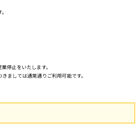
す。
営業停止をいたします。
つきましては通常通りご利用可能です。