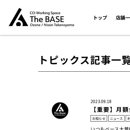
トップ
店舗一
トピックス記事一
2023.09.18
【重要】月額
お知らせ
ニュース
いつもベース大曽