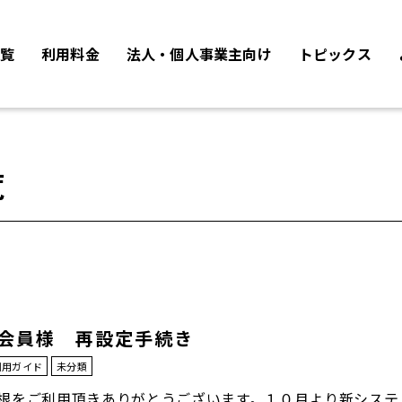
覧
利用料金
法人・個人事業主向け
トピックス
覧
会員様 再設定手続き
利用ガイド
未分類
根をご利用頂きありがとうございます。１０月より新システ