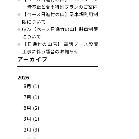
一時停止と夏季特別プランのご案内
【ベース日進竹の山】駐車場利用制
限について
6/23【ベース日進竹の山】駐車制限
について
【日進竹の山店】 電話ブース設置
工事に伴う騒音のお知らせ
アーカイブ
2026
8月 (1)
7月 (1)
6月 (2)
3月 (1)
2月 (3)