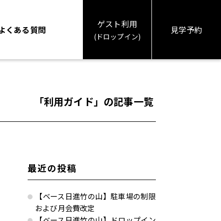
ゲスト利用
よくある質問
見学予約
(ドロップイン)
「利用ガイド」の記事一覧
最近の投稿
【ベース日進竹の山】駐車場の制限
および月会費改定
【ベース日進竹の山】ドロップイン