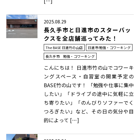
[…]
2025.08.29
長久手市と日進市のスターバッ
クスを全店舗巡ってみた！
The BASE 日進竹の山店
日進市 勉強・コワーキング
長久手市 勉強・コワーキング
こんにちは！ 日進市竹の山でコワーキ
ングスペース・自習室の開業予定の
BASE竹の山です！ 「勉強や仕事に集中
したい」「ドライブの途中に気軽に立
ち寄りたい」「のんびりソファーでく
つろぎたい」など、その日の気分や目
的によって […]