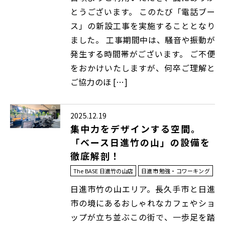
とうございます。 このたび「電話ブー
ス」の新設工事を実施することとなり
ました。 工事期間中は、騒音や振動が
発生する時間帯がございます。 ご不便
をおかけいたしますが、何卒ご理解と
ご協力のほ […]
2025.12.19
集中力をデザインする空間。
「ベース日進竹の山」の設備を
徹底解剖！
The BASE 日進竹の山店
日進市 勉強・コワーキング
日進市竹の山エリア。長久手市と日進
市の境にあるおしゃれなカフェやショ
ップが立ち並ぶこの街で、一歩足を踏