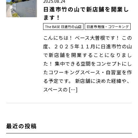
2025.08.24
日進市竹の山で新店舗を開業し
ます！
The BASE 日進竹の山店
日進市 勉強・コワーキング
こんにちは！ べース大曽根です！ この
度、２０２５年１１月に日進市竹の山
で新店舗を開業することになりまし
た！ 集中できる空間をコンセプトにし
たコワーキングスペース・自習室を作
る予定です。 新店舗に決めた経緯や、
スペースの […]
最近の投稿