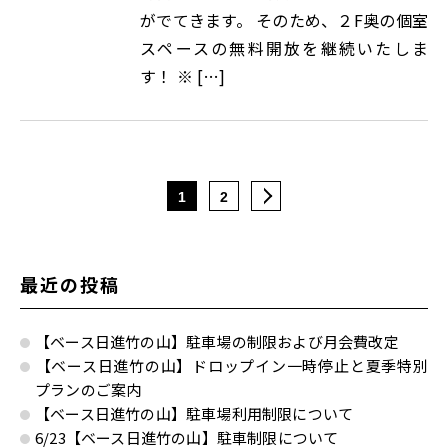
がでてきます。 そのため、２F奥の個室
スペースの無料開放を継続いたしま
す！ ※ […]
1
2
最近の投稿
【ベース日進竹の山】駐車場の制限および月会費改定
【ベース日進竹の山】ドロップイン一時停止と夏季特別
プランのご案内
【ベース日進竹の山】駐車場利用制限について
6/23【ベース日進竹の山】駐車制限について