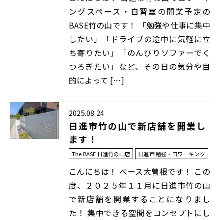
ングスペース・自習室の開業予定の
BASE竹の山です！ 「勉強や仕事に集中
したい」「ドライブの途中に気軽に立
ち寄りたい」「のんびりソファーでく
つろぎたい」など、その日の気分や目
的によって […]
2025.08.24
日進市竹の山で新店舗を開業し
ます！
The BASE 日進竹の山店
日進市 勉強・コワーキング
こんにちは！ べース大曽根です！ この
度、２０２５年１１月に日進市竹の山
で新店舗を開業することになりまし
た！ 集中できる空間をコンセプトにし