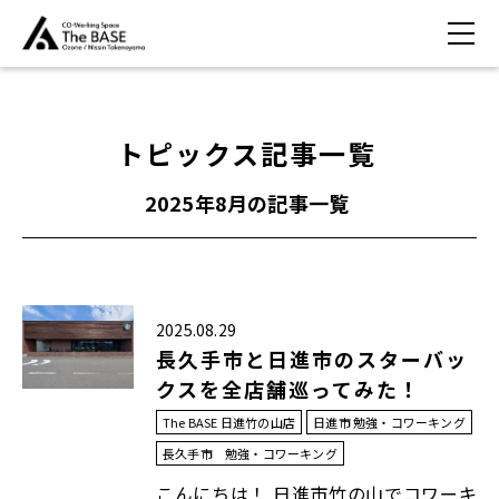
トピックス記事一覧
2025年8月
の記事一覧
2025.08.29
長久手市と日進市のスターバッ
クスを全店舗巡ってみた！
The BASE 日進竹の山店
日進市 勉強・コワーキング
長久手市 勉強・コワーキング
こんにちは！ 日進市竹の山でコワーキ