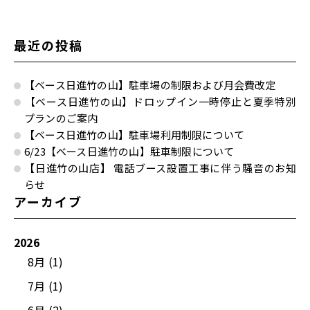
最近の投稿
【ベース日進竹の山】駐車場の制限および月会費改定
【ベース日進竹の山】ドロップイン一時停止と夏季特別
プランのご案内
【ベース日進竹の山】駐車場利用制限について
6/23【ベース日進竹の山】駐車制限について
【日進竹の山店】 電話ブース設置工事に伴う騒音のお知
らせ
アーカイブ
2026
8月 (1)
7月 (1)