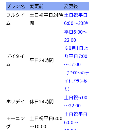
プラン名
変更前
変更後
フルタイ
土日祝平日24時
土日祝平日
ム
間
6:00～23時
平日6:00～
22:00
※9月1日よ
デイタイ
り平日7:00
平日24時間
ム
～17:00
（17:00～のナ
イトプランあ
り）
土日祝6:00
ホリデイ
休日24時間
～22:00
土日祝平日
モーニン
土日祝平日6:00
6:00～
グ
～10:00