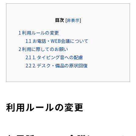
目次
[
非表示
]
1
利用ルールの変更
1.1
お電話・WEB会議について
2
利用に際してのお願い
2.1
1. タイピング音への配慮
2.2
2. デスク・備品の原状回復
利用ルールの変更