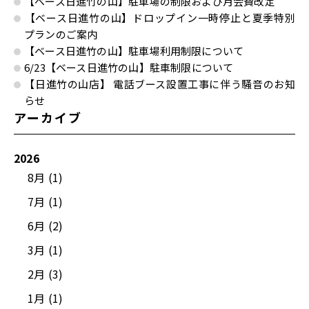
【ベース日進竹の山】駐車場の制限および月会費改定
【ベース日進竹の山】ドロップイン一時停止と夏季特別
プランのご案内
【ベース日進竹の山】駐車場利用制限について
6/23【ベース日進竹の山】駐車制限について
【日進竹の山店】 電話ブース設置工事に伴う騒音のお知
らせ
アーカイブ
2026
8月 (1)
7月 (1)
6月 (2)
3月 (1)
2月 (3)
1月 (1)